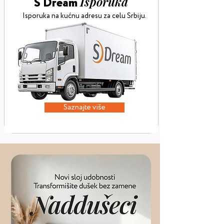
Isporuka
S Dream
Isporuka na kućnu adresu za celu Srbiju.
Saznajte više