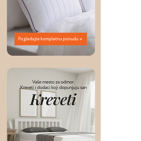
Pogledajte kompletnu ponudu →