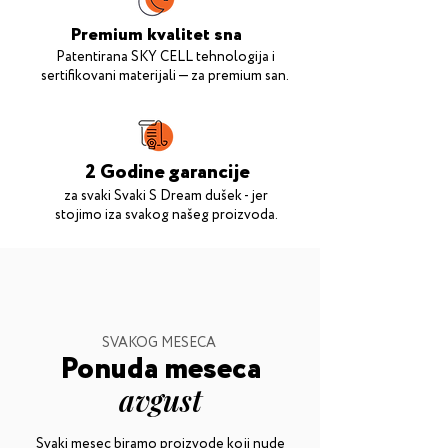
Premium kvalitet sna
Patentirana SKY CELL tehnologija i
sertifikovani materijali — za premium san.
2 Godine garancije
za svaki Svaki S Dream dušek - jer
stojimo iza svakog našeg proizvoda.
SVAKOG MESECA
Ponuda meseca
avgust
Svaki mesec biramo proizvode koji nude