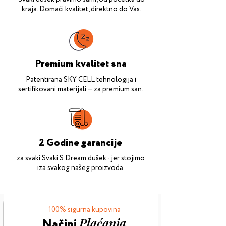
kraja. Domaći kvalitet, direktno do Vas.
Premium kvalitet sna
Patentirana SKY CELL tehnologija i
sertifikovani materijali — za premium san.
2 Godine garancije
za svaki Svaki S Dream dušek - jer stojimo
iza svakog našeg proizvoda.
100% sigurna kupovina
Plaćanja
Načini