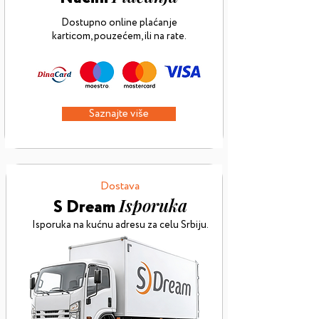
Dostupno online plaćanje
karticom,
pouzećem, ili na rate.
Saznajte više
Dostava
Isporuka
S Dream
Isporuka na kućnu adresu za celu Srbiju.