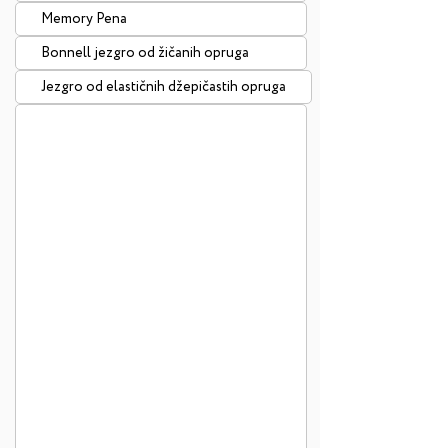
Memory Pena
Bonnell jezgro od žičanih opruga
Jezgro od elastičnih džepičastih opruga