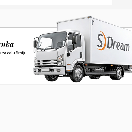
ruka
za celu Srbiju.