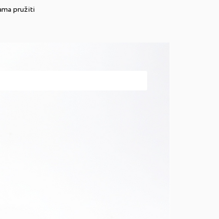
vama pružiti